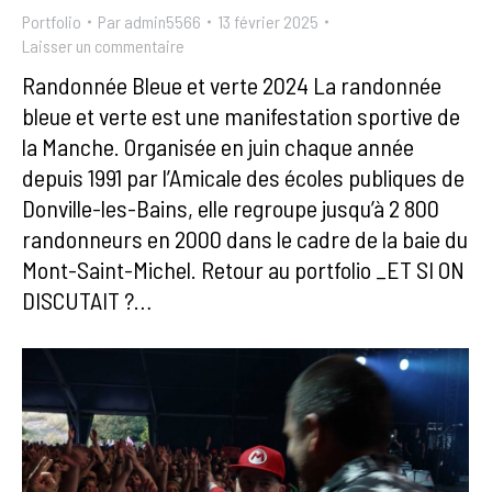
Portfolio
Par
admin5566
13 février 2025
Laisser un commentaire
Randonnée Bleue et verte 2024 La randonnée
bleue et verte est une manifestation sportive de
la Manche. Organisée en juin chaque année
depuis 1991 par l’Amicale des écoles publiques de
Donville-les-Bains, elle regroupe jusqu’à 2 800
randonneurs en 2000 dans le cadre de la baie du
Mont-Saint-Michel. Retour au portfolio _ET SI ON
DISCUTAIT ?…