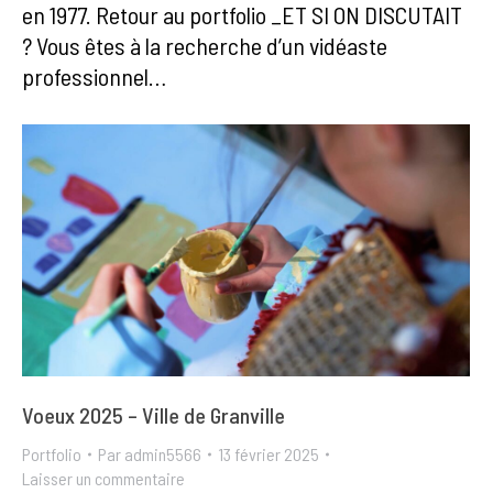
en 1977. Retour au portfolio _ET SI ON DISCUTAIT
? Vous êtes à la recherche d’un vidéaste
professionnel…
Voeux 2025 – Ville de Granville
Portfolio
Par
admin5566
13 février 2025
Laisser un commentaire